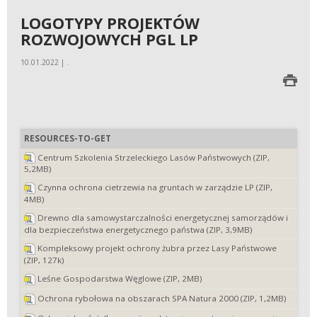
LOGOTYPY PROJEKTÓW
ROZWOJOWYCH PGL LP
10.01.2022 | .
RESOURCES-TO-GET
Centrum Szkolenia Strzeleckiego Lasów Państwowych (ZIP,
5,2MB)
Czynna ochrona cietrzewia na gruntach w zarządzie LP (ZIP,
4MB)
Drewno dla samowystarczalności energetycznej samorządów i
dla bezpieczeństwa energetycznego państwa (ZIP, 3,9MB)
Kompleksowy projekt ochrony żubra przez Lasy Państwowe
(ZIP, 127k)
Leśne Gospodarstwa Węglowe (ZIP, 2MB)
Ochrona rybołowa na obszarach SPA Natura 2000 (ZIP, 1,2MB)