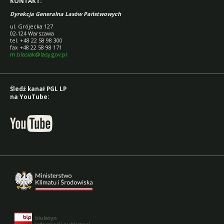
KONTAKT:
Dyrekcja Generalna Lasów Państwowych
ul. Grójecka 127
02-124 Warszawa
tel. +48 22 58 98 300
fax +48 22 58 98 171
m.blasiak@lasy.gov.pl
Śledź kanał PGL LP
na YouTube: