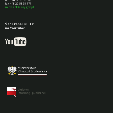
fax +48 22 58 98 171
m.blasiak@lasy.gov.pl
Śledź kanał PGL LP
na YouTube: