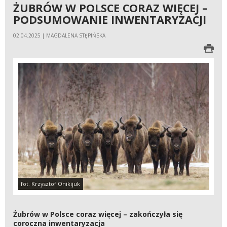
ŻUBRÓW W POLSCE CORAZ WIĘCEJ –
PODSUMOWANIE INWENTARYZACJI
02.04.2025 | MAGDALENA STĘPIŃSKA
fot. Krzysztof Onikijuk
Żubrów w Polsce coraz więcej – zakończyła się
coroczna inwentaryzacja