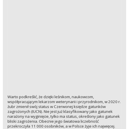
Warto podkreślić, że dzięki leśnikom, naukowcom,
współpracującym lekarzom weterynarii i przyrodnikom, w 2020 r.
żubr zmienił swój status w Czerwonej księdze gatunków
zagrożonych (IUCN). Nie jest już klasyfikowany jako gatunek
narażony na wyginięcie, tylko ma status, określony jako gatunek
bliski zagrożenia. Obecnie jego światowa liczebność
przekroczyła 11 000 osobników, a w Polsce żyje ich najwięcej.