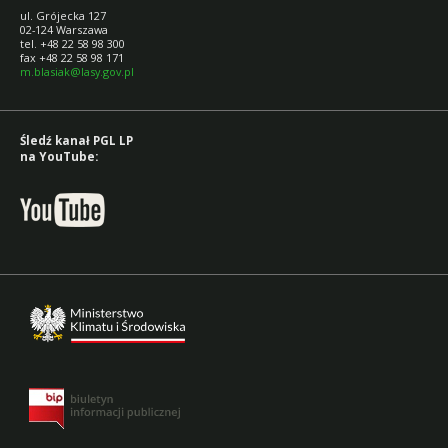
ul. Grójecka 127
02-124 Warszawa
tel. +48 22 58 98 300
fax +48 22 58 98 171
m.blasiak@lasy.gov.pl
Śledź kanał PGL LP
na YouTube: