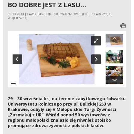
BO DOBRE JEST Z LASU…
09.10.2018 | PAWEŁ BARCZYK, RDLP W KRAKOWIE, (FOT. P. BARCZYK, G.
WOJCIESZEK)
29 – 30 września br., na terenie zabytkowego folwarku
Uniwersytetu Rolniczego przy ul. Balickiej 253 w
Krakowie, odbyły się V Małopolskie Targi Żywności
„Zasmakuj z UR”. Wśród ponad 50 wystawców z
regionu małopolski znalazło się również stoisko
promujące zdrową żywność z polskich lasów.