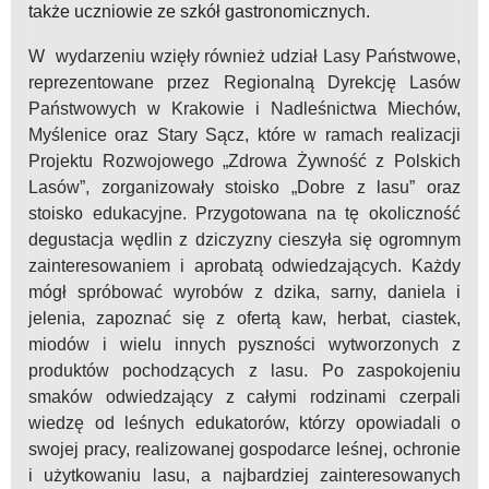
także uczniowie ze szkół gastronomicznych.
W wydarzeniu wzięły również udział Lasy Państwowe,
reprezentowane przez Regionalną Dyrekcję Lasów
Państwowych w Krakowie i Nadleśnictwa Miechów,
Myślenice oraz Stary Sącz, które w ramach realizacji
Projektu Rozwojowego „Zdrowa Żywność z Polskich
Lasów”, zorganizowały stoisko „Dobre z lasu” oraz
stoisko edukacyjne. Przygotowana na tę okoliczność
degustacja wędlin z dziczyzny cieszyła się ogromnym
zainteresowaniem i aprobatą odwiedzających. Każdy
mógł spróbować wyrobów z dzika, sarny, daniela i
jelenia, zapoznać się z ofertą kaw, herbat, ciastek,
miodów i wielu innych pyszności wytworzonych z
produktów pochodzących z lasu. Po zaspokojeniu
smaków odwiedzający z całymi rodzinami czerpali
wiedzę od leśnych edukatorów, którzy opowiadali o
swojej pracy, realizowanej gospodarce leśnej, ochronie
i użytkowaniu lasu, a najbardziej zainteresowanych