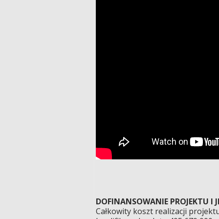
DOFINANSOWANIE PROJEKTU I 
Całkowity koszt realizacji projek