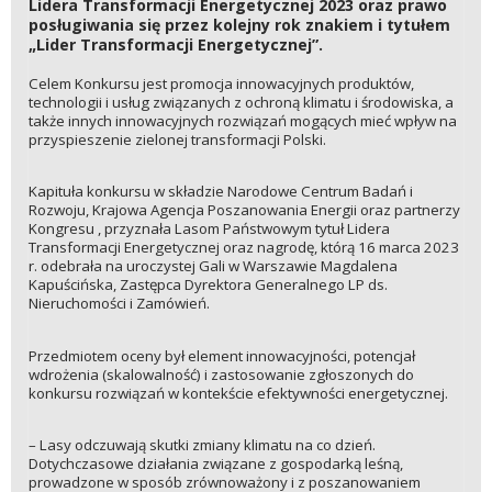
Lidera Transformacji Energetycznej 2023 oraz prawo
posługiwania się przez kolejny rok znakiem i tytułem
„Lider Transformacji Energetycznej”.
Celem Konkursu jest promocja innowacyjnych produktów,
technologii i usług związanych z ochroną klimatu i środowiska, a
także innych innowacyjnych rozwiązań mogących mieć wpływ na
przyspieszenie zielonej transformacji Polski.
Kapituła konkursu w składzie Narodowe Centrum Badań i
Rozwoju, Krajowa Agencja Poszanowania Energii oraz partnerzy
Kongresu , przyznała Lasom Państwowym tytuł Lidera
Transformacji Energetycznej oraz nagrodę, którą 16 marca 2023
r. odebrała na uroczystej Gali w Warszawie Magdalena
Kapuścińska, Zastępca Dyrektora Generalnego LP ds.
Nieruchomości i Zamówień.
Przedmiotem oceny był element innowacyjności, potencjał
wdrożenia (skalowalność) i zastosowanie zgłoszonych do
konkursu rozwiązań w kontekście efektywności energetycznej.
– Lasy odczuwają skutki zmiany klimatu na co dzień.
Dotychczasowe działania związane z gospodarką leśną,
prowadzone w sposób zrównoważony i z poszanowaniem