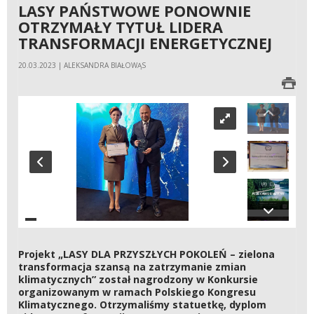
LASY PAŃSTWOWE PONOWNIE
OTRZYMAŁY TYTUŁ LIDERA
TRANSFORMACJI ENERGETYCZNEJ
20.03.2023 | ALEKSANDRA BIAŁOWĄS
Projekt „LASY DLA PRZYSZŁYCH POKOLEŃ – zielona
transformacja szansą na zatrzymanie zmian
klimatycznych” został nagrodzony w Konkursie
organizowanym w ramach Polskiego Kongresu
Klimatycznego. Otrzymaliśmy statuetkę, dyplom